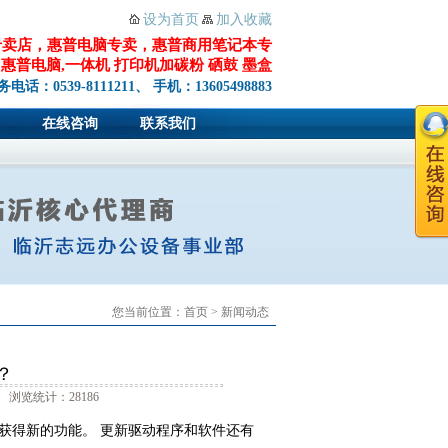
设为首页
加入收藏
专卖店，惠普电脑专卖，惠普商用笔记本专
惠普电脑,一体机 打印机加碳粉 硒鼓 墨盒
务电话：0539-8111211、 手机：13605498883
在线咨询
联系我们
您当前位置：
首页
>
新闻动态
？
 浏览统计：28186
获得新的功能。 更新驱动程序和软件还有