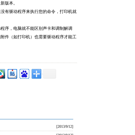
最新版本。
果没有驱动程序来执行您的命令，打印机就
动程序，电脑就不能区别声卡和调制解调
脑附件（如打印机）也需要驱动程序才能工
？
[2013/9/12]