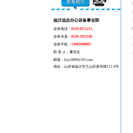
临沂远志办公设备事业部
业务电话：
0539-8111211,
业务传真：
0539-2952338
业务手机：
13605498883
联 系 人：董先生
邮箱：lyzy2009@163.com
地址：山东省临沂市兰山区新华路111-4号