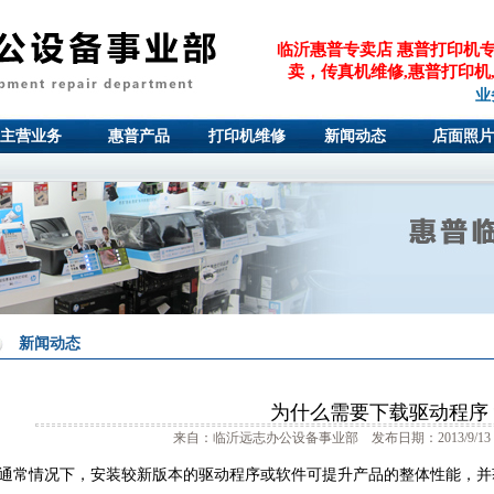
临沂惠普专卖店 惠普打印机
卖，传真机维修,惠普打印机,
业
主营业务
惠普产品
打印机维修
新闻动态
店面照片
新闻动态
为什么需要下载驱动程序
来自：临沂远志办公设备事业部 发布日期：2013/9/13
通常情况下，安装较新版本的驱动程序或软件可提升产品的整体性能，并