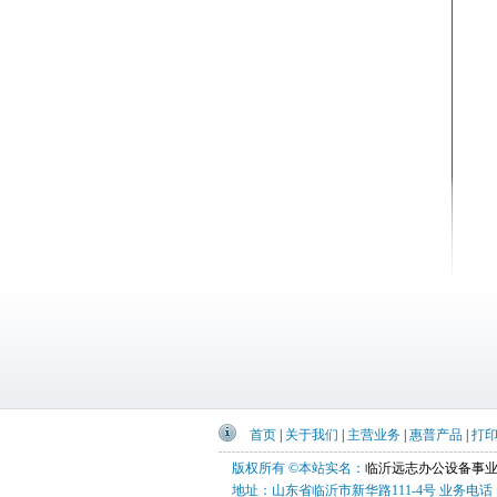
首页
|
关于我们
|
主营业务
|
惠普产品
|
打
版权所有 ©本站实名：
临沂远志办公设备事
地址：山东省临沂市新华路111-4号 业务电话