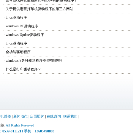
·
如何查找并安装最新的windows8的驱动程序？
·
关于提供惠普打印机驱动程序的第三方网站
·
ln-os驱动程序
·
windows RT驱动程序
·
windows Update驱动程序
·
ln-os驱动程序
·
全功能驱动程序
·
windows 8各种驱动程序类型有哪些?
·
什么是打印驱动程序？
印机维修
|
新闻动态
|
店面照片
|
在线咨询
|
联系我们
|
业部
. All Rights Reserved
：
0539-8111211
手机：
13605498883