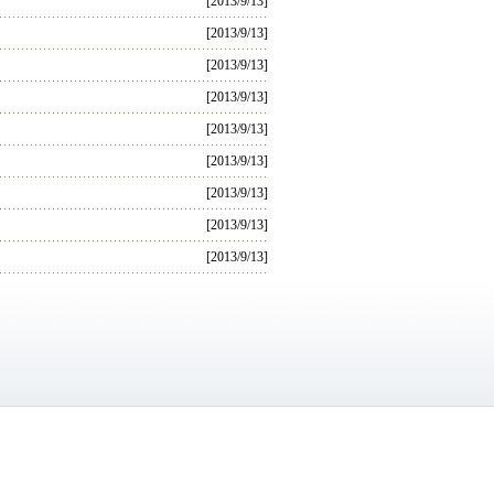
[2013/9/13]
[2013/9/13]
[2013/9/13]
[2013/9/13]
[2013/9/13]
[2013/9/13]
[2013/9/13]
[2013/9/13]
[2013/9/13]